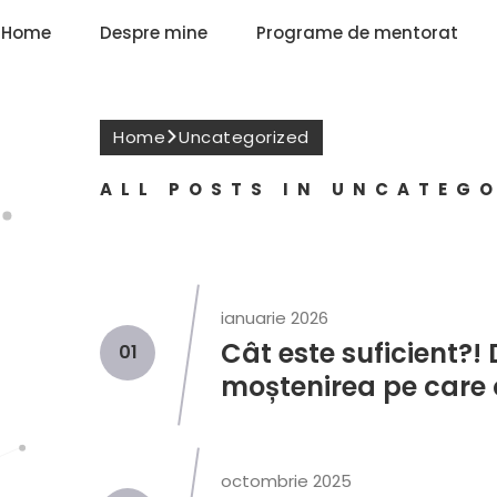
Home
Despre mine
Programe de mentorat
Home
Uncategorized
ALL POSTS IN UNCATEG
ianuarie 2026
Cât este suficient?! 
01
moștenirea pe care 
octombrie 2025