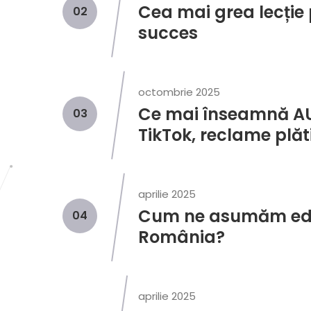
Cea mai grea lecție 
02
succes
octombrie 2025
Ce mai înseamnă AU
03
TikTok, reclame plăti
aprilie 2025
Cum ne asumăm educa
04
România?
aprilie 2025