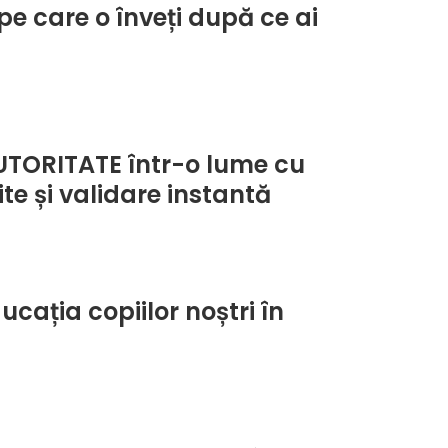
pe care o înveți după ce ai
TORITATE într-o lume cu
te și validare instantă
ția copiilor noștri în