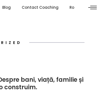
Blog
Contact Coaching
Ro
ORIZED
Despre bani, viață, familie și
o construim.