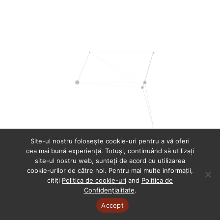
Site-ul nostru folosește cookie-uri pentru a vă oferi
cea mai bună experiență. Totuși, continuând să utilizați
site-ul nostru web, sunteți de acord cu utilizarea
cookie-urilor de către noi. Pentru mai multe informații,
citiți
Politica de cookie-uri
and
Politica de
Confidențialitate
.
Accept
Copyright © 2025