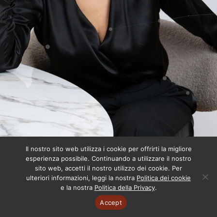
Il nostro sito web utilizza i cookie per offrirti la migliore
esperienza possibile. Continuando a utilizzare il nostro
sito web, accetti il nostro utilizzo dei cookie. Per
ulteriori informazioni, leggi la nostra
Politica dei cookie
e la nostra
Politica della Privacy
.
Accept
Copyright © 2025