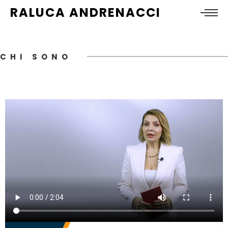
RALUCA ANDRENACCI
CHI SONO